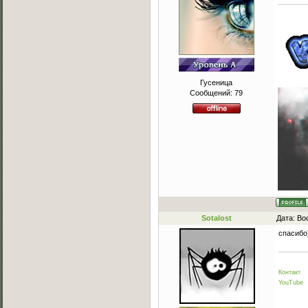
Гусеница
Сообщений:
79
Sotalost
Дата: Во
спасибо)
Контакт
YouTube