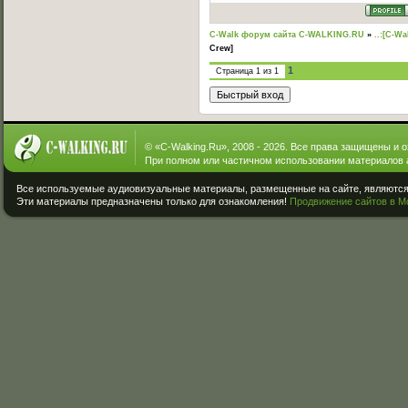
C-Walk форум сайта C-WALKING.RU
»
..:[C-Wa
Crew]
1
Страница
1
из
1
© «
C-Walking.Ru
», 2008 - 2026. Все права защищены и 
При полном или частичном использовании материалов 
Все используемые аудиовизуальные материалы, размещенные на сайте, являются 
Эти материалы предназначены только для ознакомления!
Продвижение сайтов в М