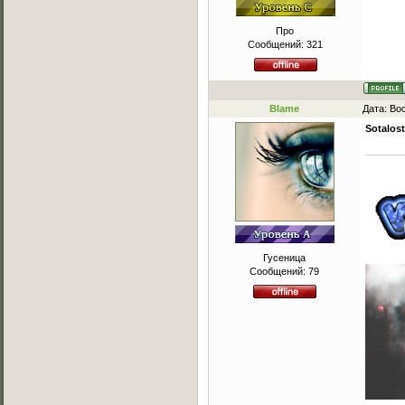
Про
Сообщений:
321
Blame
Дата: Во
Sotalost
Гусеница
Сообщений:
79