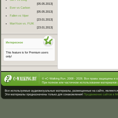
[05.05.2013]
Ever vs Carbon
[05.05.2013]
Fallen vs Viper
[23.01.2013]
ManYson vs. FUIK
[23.01.2013]
Интересное
This feature is for Premium users
only!
© «
C-Walking.Ru
», 2008 - 2026. Все права защищены и 
При полном или частичном использовании материалов 
Все используемые аудиовизуальные материалы, размещенные на сайте, являются 
Эти материалы предназначены только для ознакомления!
Продвижение сайтов в М