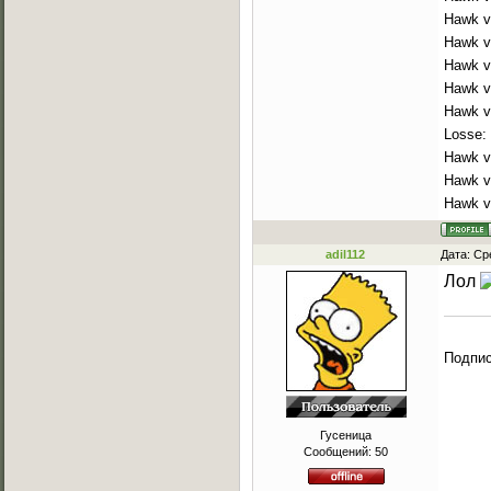
Hawk v
Hawk v
Hawk vs
Hawk v
Hawk v
Losse:
Hawk v
Hawk vs
Hawk vs
adil112
Дата: Ср
Лол
Подпи
Гусеница
Сообщений:
50