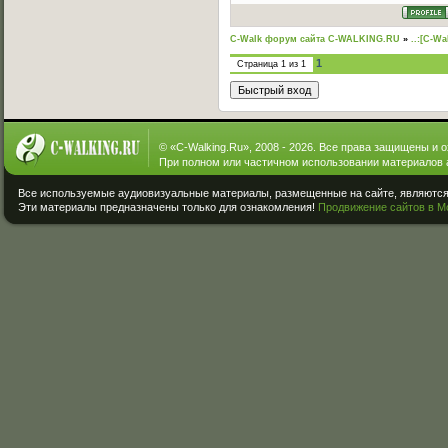
C-Walk форум сайта C-WALKING.RU
»
..:[C-Wa
1
Страница
1
из
1
© «
C-Walking.Ru
», 2008 - 2026. Все права защищены и 
При полном или частичном использовании материалов 
Все используемые аудиовизуальные материалы, размещенные на сайте, являются 
Эти материалы предназначены только для ознакомления!
Продвижение сайтов в М