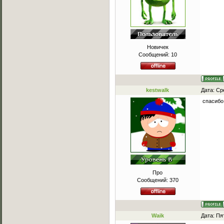
Новичек
Сообщений:
10
kestwalk
Дата: Ср
спасибо 
Про
Сообщений:
370
Waik
Дата: Пя