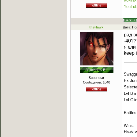
Контак
YouTu
theHawk
Дата: По
рад в
-40??
я ели
keep i
Swaggah
Super star
Ex Jun
Сообщений:
1040
Select
Lvl B i
Lvl C i
Battles
Wins:
Hawk v