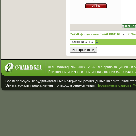
C-Walk форум сайта C-WALKING.RU
»
..:[C-Wa
1
Страница
1
из
1
© «
C-Walking.Ru
», 2008 - 2026. Все права защищены и 
При полном или частичном использовании материалов 
Все используемые аудиовизуальные материалы, размещенные на сайте, являются 
Эти материалы предназначены только для ознакомления!
Продвижение сайтов в М