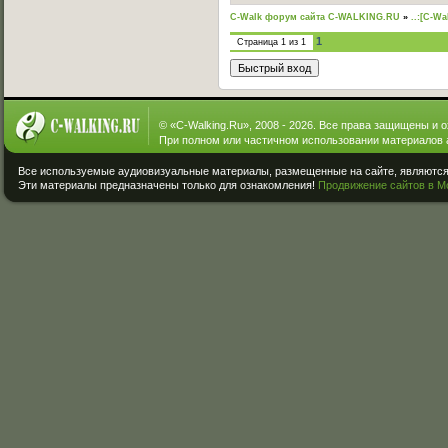
C-Walk форум сайта C-WALKING.RU
»
..:[C-Wa
1
Страница
1
из
1
© «
C-Walking.Ru
», 2008 - 2026. Все права защищены и 
При полном или частичном использовании материалов 
Все используемые аудиовизуальные материалы, размещенные на сайте, являются 
Эти материалы предназначены только для ознакомления!
Продвижение сайтов в М