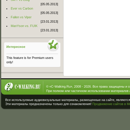
[05.05.2013]
Ever vs Carbon
[05.05.2013]
Fallen vs Viper
[23.01.2013]
ManYson vs. FUIK
[23.01.2013]
Интересное
This feature is for Premium users
only!
© «
C-Walking.Ru
», 2008 - 2026. Все права защищены и 
При полном или частичном использовании материалов 
Все используемые аудиовизуальные материалы, размещенные на сайте, являются 
Эти материалы предназначены только для ознакомления!
Продвижение сайтов в М