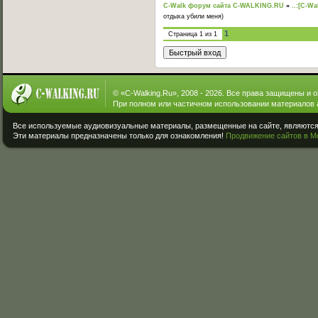
C-Walk форум сайта C-WALKING.RU
»
..:[C-Wa
отдыха убили меня)
1
Страница
1
из
1
© «
C-Walking.Ru
», 2008 - 2026. Все права защищены и 
При полном или частичном использовании материалов 
Все используемые аудиовизуальные материалы, размещенные на сайте, являются 
Эти материалы предназначены только для ознакомления!
Продвижение сайтов в М