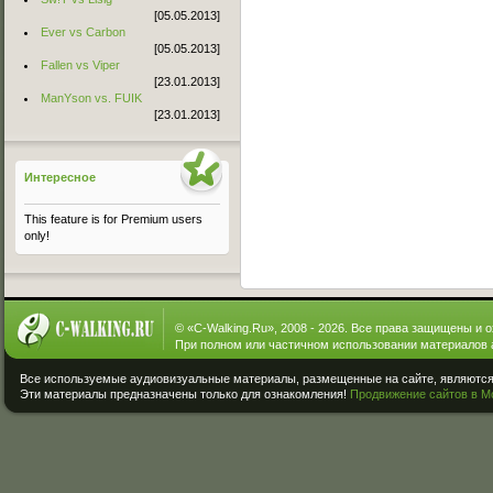
[05.05.2013]
Ever vs Carbon
[05.05.2013]
Fallen vs Viper
[23.01.2013]
ManYson vs. FUIK
[23.01.2013]
Интересное
This feature is for Premium users
only!
© «
C-Walking.Ru
», 2008 - 2026. Все права защищены и 
При полном или частичном использовании материалов 
Все используемые аудиовизуальные материалы, размещенные на сайте, являются 
Эти материалы предназначены только для ознакомления!
Продвижение сайтов в М