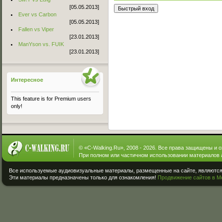
[05.05.2013]
Ever vs Carbon
[05.05.2013]
Fallen vs Viper
[23.01.2013]
ManYson vs. FUIK
[23.01.2013]
Интересное
This feature is for Premium users
only!
© «
C-Walking.Ru
», 2008 - 2026. Все права защищены и 
При полном или частичном использовании материалов 
Все используемые аудиовизуальные материалы, размещенные на сайте, являются 
Эти материалы предназначены только для ознакомления!
Продвижение сайтов в М