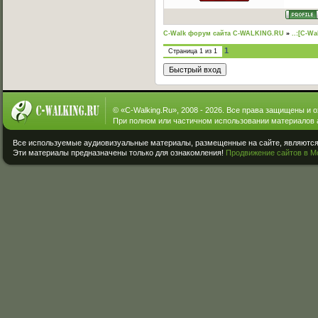
C-Walk форум сайта C-WALKING.RU
»
..:[C-Wa
1
Страница
1
из
1
© «
C-Walking.Ru
», 2008 - 2026. Все права защищены и 
При полном или частичном использовании материалов 
Все используемые аудиовизуальные материалы, размещенные на сайте, являются 
Эти материалы предназначены только для ознакомления!
Продвижение сайтов в М