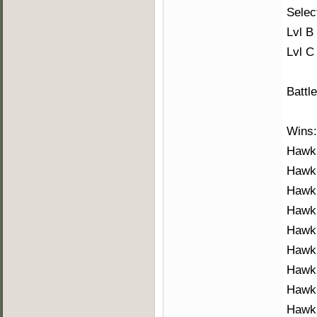
Selec
Lvl B
Lvl C
Battl
Wins:
Hawk 
Hawk
Hawk 
Hawk
Hawk 
Hawk 
Hawk 
Hawk 
Hawk 