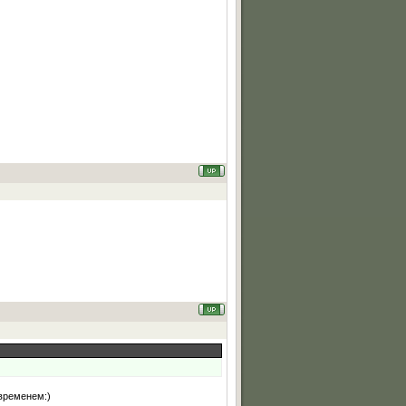
 временем:)