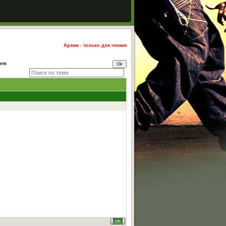
Архив - только для чтения
ите