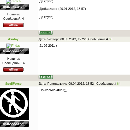
Да круто)
Добавлено
(20.01.2012, 18:57)
---------------------------------------------
Новичек
Да круто)
Сообщений:
4
iFriday
Дата: Четверг, 08.03.2012, 12:22 | Сообщение #
63
21 02 2011 )
Новичек
Сообщений:
14
SpellForse
Дата: Понедельник, 09.04.2012, 18:52 | Сообщение #
64
Прикольно 4fun !)))