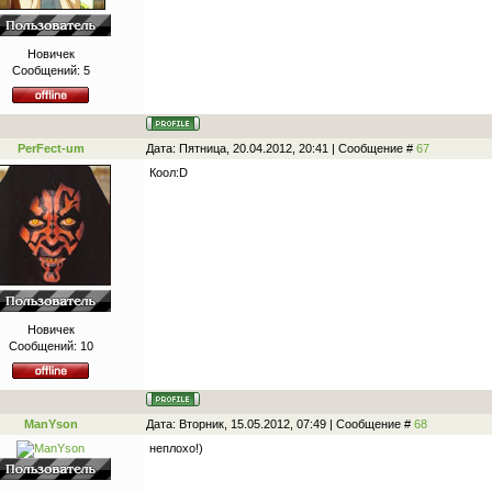
Новичек
Сообщений:
5
PerFect-um
Дата: Пятница, 20.04.2012, 20:41 | Сообщение #
67
Коол:D
Новичек
Сообщений:
10
ManYson
Дата: Вторник, 15.05.2012, 07:49 | Сообщение #
68
неплохо!)