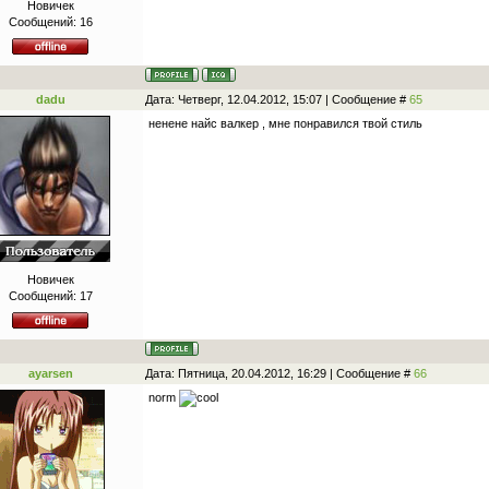
Новичек
Сообщений:
16
dadu
Дата: Четверг, 12.04.2012, 15:07 | Сообщение #
65
ненене найс валкер , мне понравился твой стиль
Новичек
Сообщений:
17
ayarsen
Дата: Пятница, 20.04.2012, 16:29 | Сообщение #
66
norm