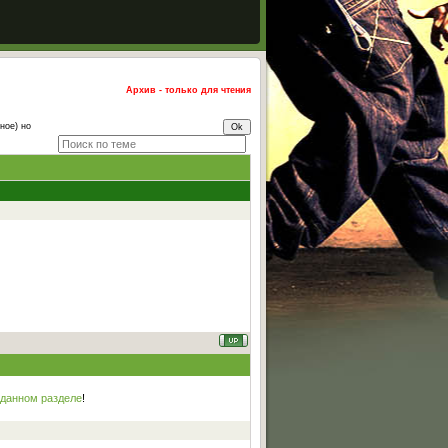
Архив - только для чтения
ное) но
 данном разделе
!