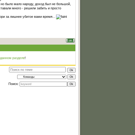
, но было мало народу, доход был не большой,
тавали много - решили забить и просто
орри за лишнее убитое вами время...
 данном разделе
!
Поиск: