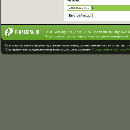
Чувашия!!
1
Страница
1
из
1
© «
C-Walking.Ru
», 2008 - 2026. Все права защищены и 
При полном или частичном использовании материалов 
Все используемые аудиовизуальные материалы, размещенные на сайте, являются 
Эти материалы предназначены только для ознакомления!
Продвижение сайтов в М