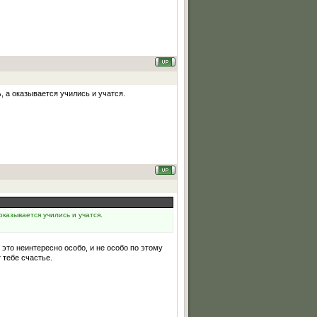
, а оказывается учились и учатся.
оказывается учились и учатся.
х это неинтересно особо, и не особо по этому
 тебе счастье.