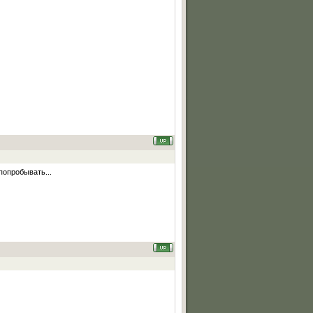
попробывать...