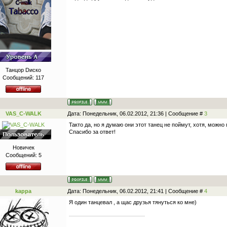
Танцор Dиско
Сообщений:
117
VAS_C-WALK
Дата: Понедельник, 06.02.2012, 21:36 | Сообщение #
3
Такто да, но я думаю они этот танец не поймут, хотя, можно 
Спасибо за ответ!
Новичек
Сообщений:
5
kappa
Дата: Понедельник, 06.02.2012, 21:41 | Сообщение #
4
Я один танцевал , а щас друзья тянуться ко мне)