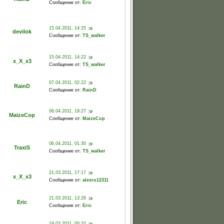
Сообщение от:
Eric
15.04.2011, 14:25
devilok
Сообщение от:
TS_walker
15.04.2011, 14:22
x_X_x3
Сообщение от:
TS_walker
07.04.2011, 02:22
RainD
Сообщение от:
RainD
06.04.2011, 19:27
MaizeCop
Сообщение от:
MaizeCop
06.04.2011, 01:30
TraxiS
Сообщение от:
TS_walker
21.03.2011, 17:17
x_X_x3
Сообщение от:
alexru12311
21.03.2011, 13:26
Eric
Сообщение от:
Eric
19.03.2011, 00:32