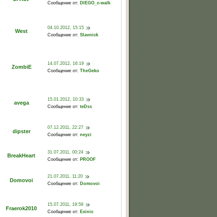
Сообщение от:
DIEGO_c-walk
04.10.2012, 15:15
West
Сообщение от:
Slavnick
14.07.2012, 16:19
ZombiE
Сообщение от:
TheGeko
15.01.2012, 10:33
avega
Сообщение от:
teDss
07.12.2011, 22:27
dipster
Сообщение от:
neyzi
31.07.2011, 00:24
BreakHeart
Сообщение от:
PROOF
21.07.2011, 11:20
Domovoi
Сообщение от:
Domovoi
15.07.2011, 19:59
Fraerok2010
Сообщение от:
Exinic