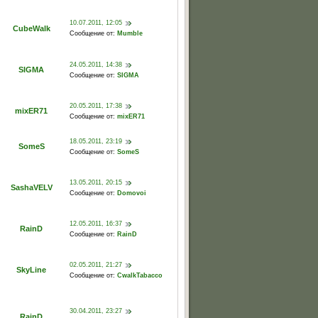
10.07.2011, 12:05
CubeWalk
Сообщение от:
Mumble
24.05.2011, 14:38
SIGMA
Сообщение от:
SIGMA
20.05.2011, 17:38
mixER71
Сообщение от:
mixER71
18.05.2011, 23:19
SomeS
Сообщение от:
SomeS
13.05.2011, 20:15
SashaVELV
Сообщение от:
Domovoi
12.05.2011, 16:37
RainD
Сообщение от:
RainD
02.05.2011, 21:27
SkyLine
Сообщение от:
CwalkTabacco
30.04.2011, 23:27
RainD