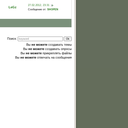
27.02.2012, 23:31
LeGz
Сообщение от:
SHOPEN
Поиск:
Вы
не можете
создавать темы
Вы
не можете
создавать опросы
Вы
не можете
прикреплять файлы
Вы
не можете
отвечать на сообщения