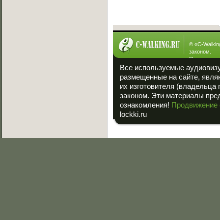
Интересное
© «
C-Walkin
законом.
При полном
ссылка на «
Все используемые аудиовиз
размещенные на сайте, явля
их изготовителя (владельца 
законом. Эти материалы пре
ознакомления!
Продвижение 
lockki.ru