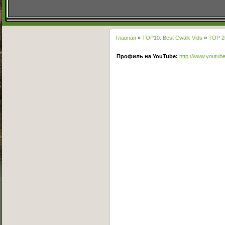
Главная
»
TOP10: Best Cwalk Vids
»
TOP 2
Профиль на YouTube:
http://www.youtub