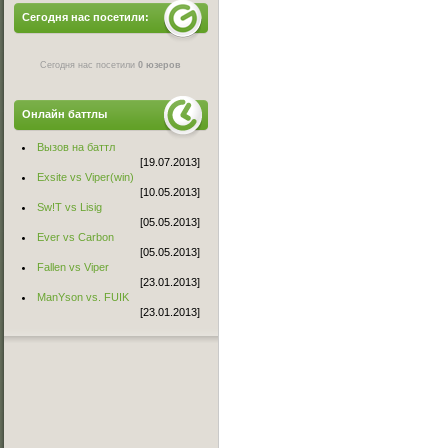
Сегодня нас посетили:
Сегодня нас посетили
0 юзеров
Онлайн баттлы
Вызов на баттл
[19.07.2013]
Exsite vs Viper(win)
[10.05.2013]
Sw!T vs Lisig
[05.05.2013]
Ever vs Carbon
[05.05.2013]
Fallen vs Viper
[23.01.2013]
ManYson vs. FUIK
[23.01.2013]