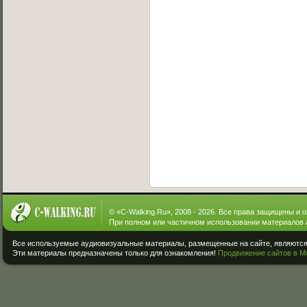
© «
C-Walking.Ru
», 2008 - 2026. Все права защищены и 
При полном или частичном использовании материалов 
Все используемые аудиовизуальные материалы, размещенные на сайте, являются 
Эти материалы предназначены только для ознакомления!
Продвижение сайтов в М