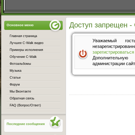
Доступ запрещен - 
Основное меню
Главная страница
Уважаемый го
Лучшее C-Walk видео
незарегистрирован
Примеры исполнения
зарегистрироваться
Обучение C-Walk
Дополнительную
администрации сайт
Фотоальбомы
Музыка
Статьи
Форум
Мы Вконтакте
Обратная связь
FAQ (Вопрос/Ответ)
Последние сообщения