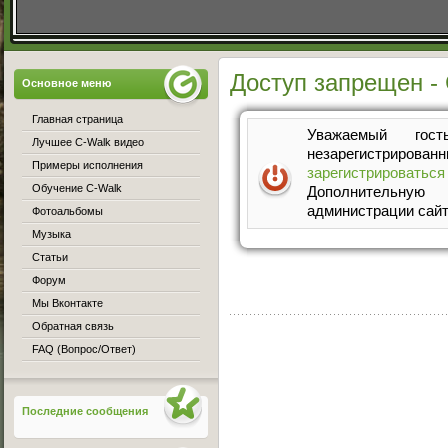
Доступ запрещен - 
Основное меню
Главная страница
Уважаемый го
Лучшее C-Walk видео
незарегистрирован
Примеры исполнения
зарегистрироваться
Обучение C-Walk
Дополнительную
администрации сайт
Фотоальбомы
Музыка
Статьи
Форум
Мы Вконтакте
Обратная связь
FAQ (Вопрос/Ответ)
Последние сообщения