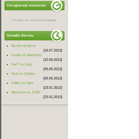
Сегодня нас посетили:
Сегодня нас посетили
0 юзеров
Онлайн баттлы
Вызов на баттл
[19.07.2013]
Exsite vs Viper(win)
[10.05.2013]
Sw!T vs Lisig
[05.05.2013]
Ever vs Carbon
[05.05.2013]
Fallen vs Viper
[23.01.2013]
ManYson vs. FUIK
[23.01.2013]