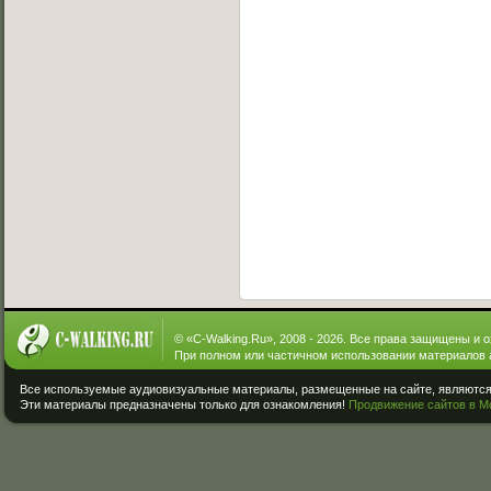
© «
C-Walking.Ru
», 2008 - 2026. Все права защищены и 
При полном или частичном использовании материалов 
Все используемые аудиовизуальные материалы, размещенные на сайте, являются 
Эти материалы предназначены только для ознакомления!
Продвижение сайтов в М