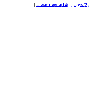
|
комментарии(
14
)
|
форум(
2
)