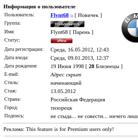
Информация о пользователе
Пользователь:
Flynt68
[ Новичек ]
Группа:
Имя:
Flynt68 [ Парень ]
Статус:
Дата регистрации:
Среда, 16.05.2012, 12:43
Дата входа:
Среда, 09.01.2013, 12:37
Дата рождения:
19 Июня 1998 [
28
Близнецы ]
E-mail:
Адрес скрыт
Стиль:
начинающий
Стаж:
13.05.2012
Страна:
Российская Федерация
Город:
тихорецк
Подпись:
не стыда... не совести... ничего лиш
Реклама:
This feature is for Premium users only!