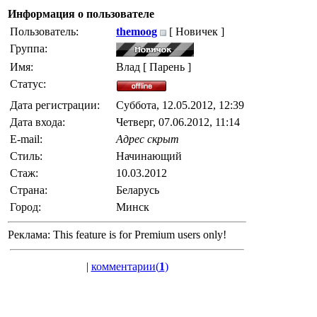
Информация о пользователе
Пользователь:
themoog
[ Новичек ]
Группа:
Имя:
Влад [ Парень ]
Статус:
Дата регистрации:
Суббота, 12.05.2012, 12:39
Дата входа:
Четверг, 07.06.2012, 11:14
E-mail:
Адрес скрыт
Стиль:
Начинающий
Стаж:
10.03.2012
Страна:
Беларусь
Город:
Минск
Реклама:
This feature is for Premium users only!
|
комментарии(
1
)