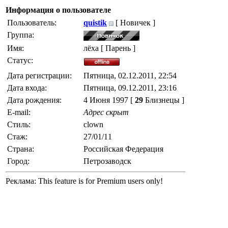
Информация о пользователе
Пользователь:
quistik
[ Новичек ]
Группа:
Имя:
лёха [ Парень ]
Статус:
Дата регистрации:
Пятница, 02.12.2011, 22:54
Дата входа:
Пятница, 09.12.2011, 23:16
Дата рождения:
4 Июня 1997 [
29
Близнецы ]
E-mail:
Адрес скрыт
Стиль:
clown
Стаж:
27/01/11
Страна:
Российская Федерация
Город:
Петрозаводск
Реклама:
This feature is for Premium users only!