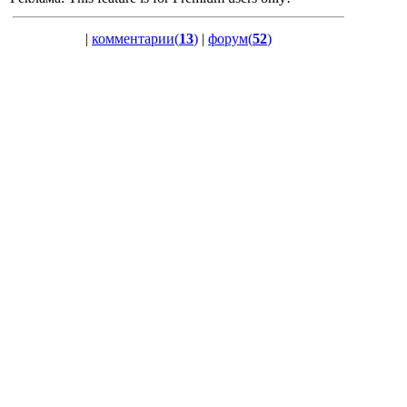
|
комментарии(
13
)
|
форум(
52
)