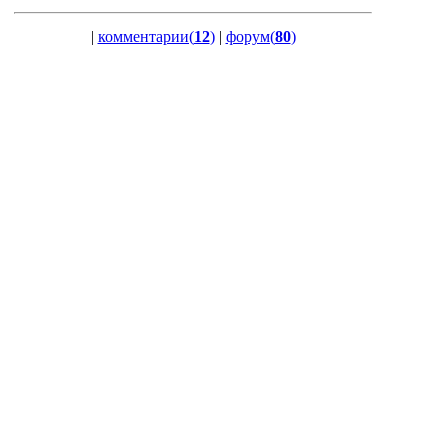
|
комментарии(
12
)
|
форум(
80
)