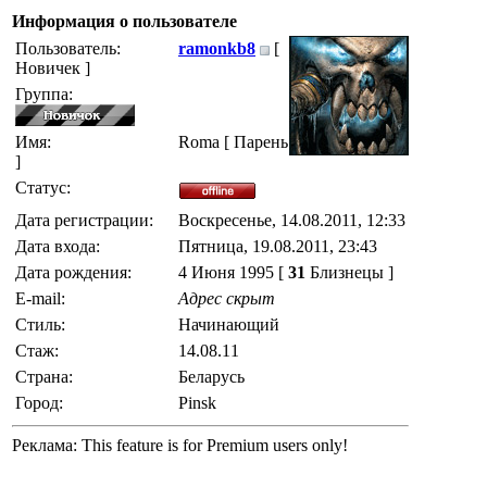
Информация о пользователе
Пользователь:
ramonkb8
[
Новичек ]
Группа:
Имя:
Roma [ Парень
]
Статус:
Дата регистрации:
Воскресенье, 14.08.2011, 12:33
Дата входа:
Пятница, 19.08.2011, 23:43
Дата рождения:
4 Июня 1995 [
31
Близнецы ]
E-mail:
Адрес скрыт
Стиль:
Начинающий
Стаж:
14.08.11
Страна:
Беларусь
Город:
Pinsk
Реклама:
This feature is for Premium users only!