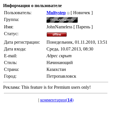
Информация о пользователе
Пользователь:
Multystep
[ Новичек ]
Группа:
Имя:
JohnNameless [ Парень ]
Статус:
Дата регистрации:
Понедельник, 01.11.2010, 13:51
Дата входа:
Среда, 10.07.2013, 08:30
E-mail:
Адрес скрыт
Стиль:
Начинающий
Страна:
Казахстан
Город:
Петропавловск
Реклама:
This feature is for Premium users only!
|
комментарии(
14
)