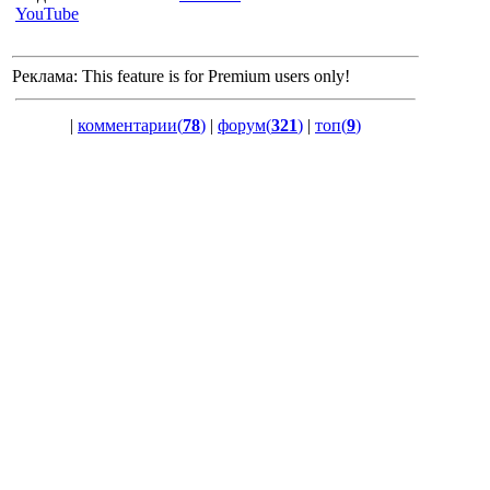
YouTube
Реклама:
This feature is for Premium users only!
|
комментарии(
78
)
|
форум(
321
)
|
топ(
9
)