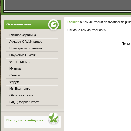
Главная
» Комментарии пользователя [kille
Основное меню
Найдено комментариев
:
0
Главная страница
Лучшее C-Walk видео
По за
Примеры исполнения
Обучение C-Walk
Фотоальбомы
Музыка
Статьи
Форум
Мы Вконтакте
Обратная связь
FAQ (Вопрос/Ответ)
Последние сообщения