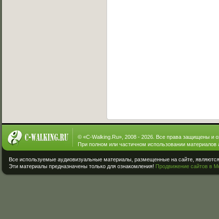
© «
C-Walking.Ru
», 2008 - 2026. Все права защищены и 
При полном или частичном использовании материалов 
Все используемые аудиовизуальные материалы, размещенные на сайте, являются 
Эти материалы предназначены только для ознакомления!
Продвижение сайтов в М