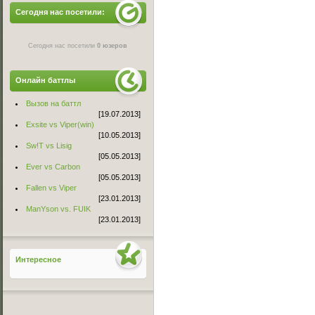
Сегодня нас посетили:
Сегодня нас посетили
0 юзеров
Онлайн баттлы
Вызов на баттл
[19.07.2013]
Exsite vs Viper(win)
[10.05.2013]
Sw!T vs Lisig
[05.05.2013]
Ever vs Carbon
[05.05.2013]
Fallen vs Viper
[23.01.2013]
ManYson vs. FUIK
[23.01.2013]
Интересное