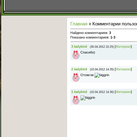
Главная
» Комментарии пользова
Найдено комментариев
:
3
Показано комментариев
:
1-3
3
ladybird
[
Материал
]
(30.04.2012 22:25)
Спасибо)
2
ladybird
[
Материал
]
(10.04.2012 14:35)
Отожгли
1
ladybird
[
Материал
]
(10.04.2012 14:30)
Основное меню
Главная страница