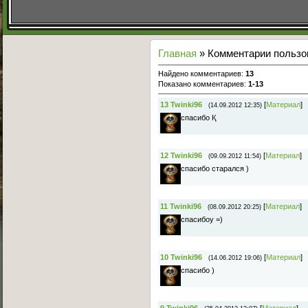
Главная
» Комментарии пользов
Найдено комментариев
:
13
Показано комментариев
:
1-13
13
Twinki96
[
Материал
]
(14.09.2012 12:35)
спасибо Қ
12
Twinki96
[
Материал
]
(09.09.2012 11:54)
спасибо старался )
11
Twinki96
[
Материал
]
(08.09.2012 20:25)
спасибоу =)
10
Twinki96
[
Материал
]
(14.06.2012 19:06)
спасибо )