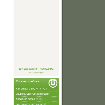
Для добавления необходима
авторизация
Решение проблем
Как открыть доступ к ЛС?
Ошибка "Доступ Запрещен".
Удаление видео из ТОП10.
Где скачать интро сайта?