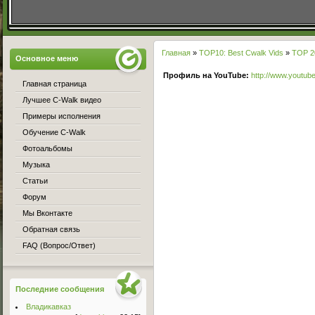
Главная
»
TOP10: Best Cwalk Vids
»
TOP 2
Основное меню
Профиль на YouTube:
http://www.youtub
Главная страница
Лучшее C-Walk видео
Примеры исполнения
Обучение C-Walk
Фотоальбомы
Музыка
Статьи
Форум
Мы Вконтакте
Обратная связь
FAQ (Вопрос/Ответ)
Последние сообщения
Владикавказ