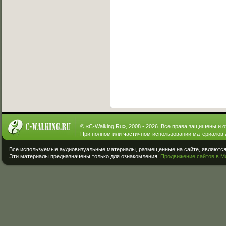
© «
C-Walking.Ru
», 2008 - 2026. Все права защищены и 
При полном или частичном использовании материалов 
Все используемые аудиовизуальные материалы, размещенные на сайте, являются 
Эти материалы предназначены только для ознакомления!
Продвижение сайтов в М